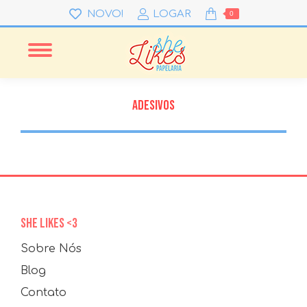
NOVO!
LOGAR
0
ADESIVOS
SHE LIKES <3
Sobre Nós
Blog
Contato