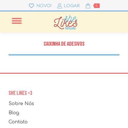
NOVO!
LOGAR
0
CAIXINHA DE ADESIVOS
SHE LIKES <3
Sobre Nós
Blog
Contato